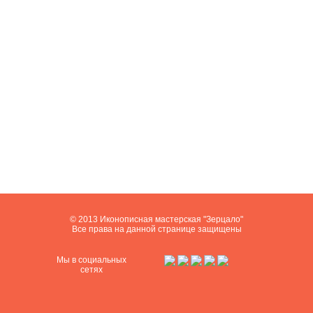
© 2013 Иконописная мастерская "Зерцало"
Все права на данной странице защищены
Мы в социальных
сетях