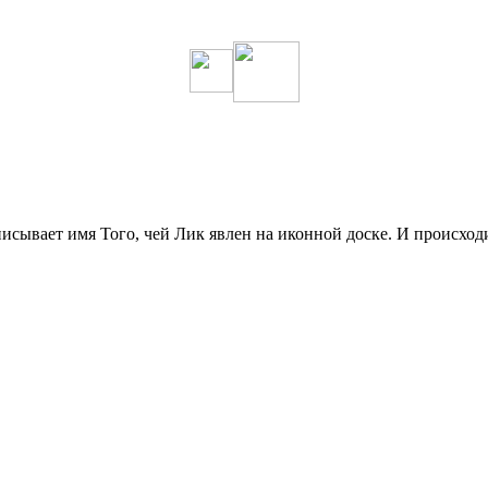
писывает имя Того, чей Лик явлен на иконной доске. И происход