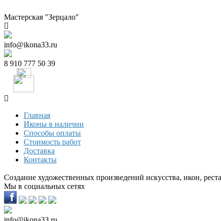
Мастерская "Зерцало"
info@ikona33.ru
8 910 777 50 39
Главная
Иконы в наличии
Способы оплаты
Стоимость работ
Доставка
Контакты
Создание художественных произведений искусства, икон, рест
Мы в социальных сетях
info@ikona33.ru