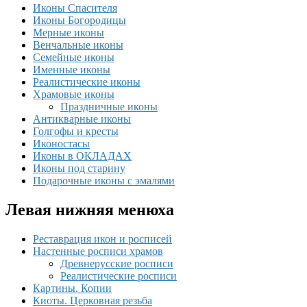
Иконы Спасителя
Иконы Богородицы
Мерные иконы
Венчальные иконы
Семейные иконы
Именные иконы
Реалистические иконы
Храмовые иконы
Праздничные иконы
Антикварные иконы
Голгофы и кресты
Иконостасы
Иконы в ОКЛАДАХ
Иконы под старину
Подарочные иконы с эмалями
Левая нижняя менюха
Реставрация икон и росписей
Настенные росписи храмов
Древнерусские росписи
Реалистические росписи
Картины. Копии
Киоты. Церковная резьба