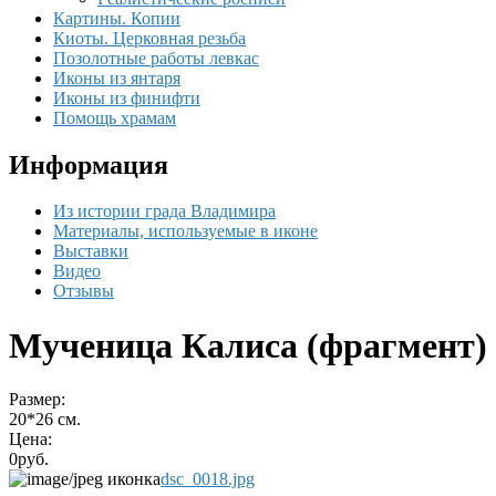
Картины. Копии
Киоты. Церковная резьба
Позолотные работы левкас
Иконы из янтаря
Иконы из финифти
Помощь храмам
Информация
Из истории града Владимира
Материалы, используемые в иконе
Выставки
Видео
Отзывы
Мученица Калиса (фрагмент)
Размер:
20*26 см.
Цена:
0руб.
dsc_0018.jpg