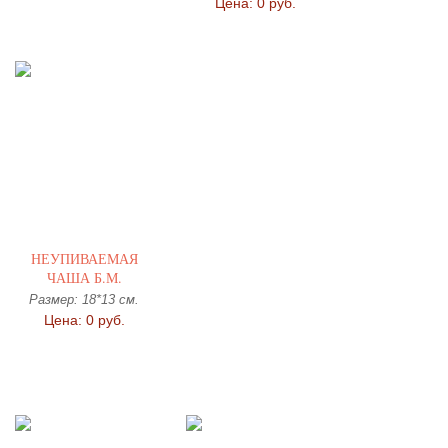
Цена: 0 руб.
НЕУПИВАЕМАЯ
ЧАША Б.М.
Размер: 18*13 см.
Цена: 0 руб.