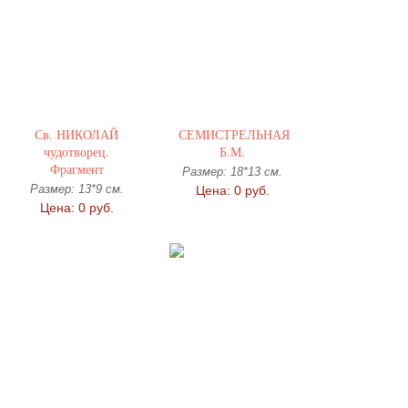
Св. НИКОЛАЙ
СЕМИСТРЕЛЬНАЯ
чудотворец.
Б.М.
Фрагмент
Размер: 18*13 см.
Размер: 13*9 см.
Цена: 0 руб.
Цена: 0 руб.