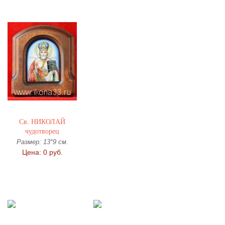
Св. НИКОЛАЙ
чудотворец
Размер: 13*9 см.
Цена: 0 руб.