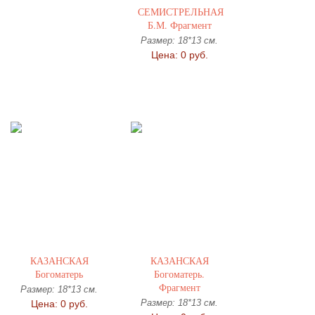
СЕМИСТРЕЛЬНАЯ
Б.М. Фрагмент
Размер: 18*13 см.
Цена: 0 руб.
КАЗАНСКАЯ
КАЗАНСКАЯ
Богоматерь
Богоматерь.
Фрагмент
Размер: 18*13 см.
Размер: 18*13 см.
Цена: 0 руб.