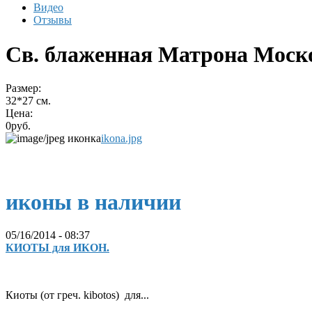
Видео
Отзывы
Св. блаженная Матрона Моск
Размер:
32*27 см.
Цена:
0руб.
ikona.jpg
иконы в наличии
05/16/2014 - 08:37
КИОТЫ для ИКОН.
Киоты (от греч. kibotos) для...