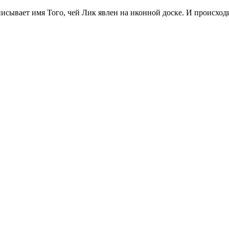
писывает имя Того, чей Лик явлен на иконной доске. И происход