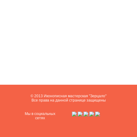
© 2013 Иконописная мастерская "Зерцало"
Все права на данной странице защищены
Мы в социальных
сетях