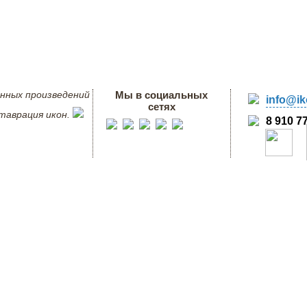
нных произведений
Мы в социальных
info@ik
сетях
ставрация икон.
8 910 7