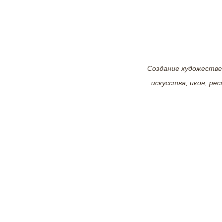
Создание художестве
искусства, икон, ре