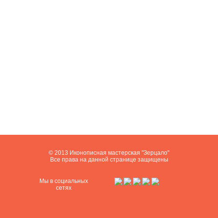
© 2013 Иконописная мастерская "Зерцало"
Все права на данной странице защищены
Мы в социальных
сетях