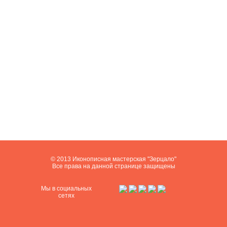
© 2013 Иконописная мастерская "Зерцало"
Все права на данной странице защищены
Мы в социальных
сетях