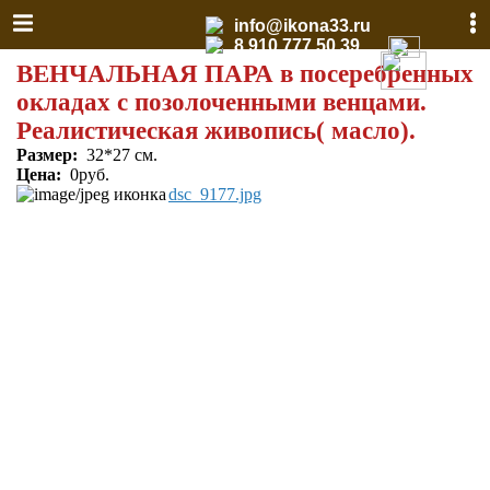
info@ikona33.ru
8 910 777 50 39
ВЕНЧАЛЬНАЯ ПАРА в посеребренных
окладах с позолоченными венцами.
Реалистическая живопись( масло).
Размер:
32*27 см.
Цена:
0руб.
dsc_9177.jpg