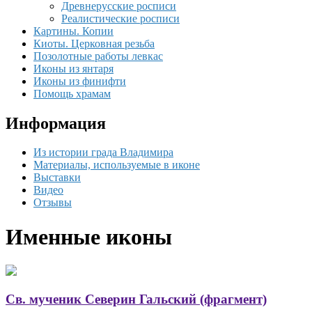
Древнерусские росписи
Реалистические росписи
Картины. Копии
Киоты. Церковная резьба
Позолотные работы левкас
Иконы из янтаря
Иконы из финифти
Помощь храмам
Информация
Из истории града Владимира
Материалы, используемые в иконе
Выставки
Видео
Отзывы
Именные иконы
Св. мученик Северин Гальский (фрагмент)