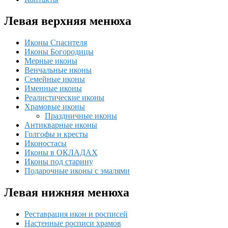
Левая верхняя менюха
Иконы Спасителя
Иконы Богородицы
Мерные иконы
Венчальные иконы
Семейные иконы
Именные иконы
Реалистические иконы
Храмовые иконы
Праздничные иконы
Антикварные иконы
Голгофы и кресты
Иконостасы
Иконы в ОКЛАДАХ
Иконы под старину
Подарочные иконы с эмалями
Левая нижняя менюха
Реставрация икон и росписей
Настенные росписи храмов