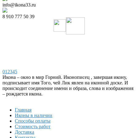
info@ikona33.ru
8 910 777 50 39
0
1
2
3
4
5
Икона – окно в мир Горний. Иконописец , завершая икону,
подписывает имя Того, чей Лик явлен на иконной доске. И
происходит соединение имени и образа, слова и изображения
– рождается икона.
Главная
Иконы в наличии
Способы оплаты
Стоимость работ
Доставка
Контакты