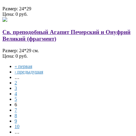
Размер: 24*29
Цена: 0 руб.
Св. преподобный Агапит Печерский и Онуфрий
Великий (фрагмент)
Размер: 24*29 см.
Цена: 0 руб.
« первая
‹ предыдущая
…
2
3
4
5
6
7
8
9
10
…