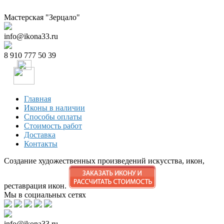
Мастерская "Зерцало"
info@ikona33.ru
8 910 777 50 39
Главная
Иконы в наличии
Способы оплаты
Стоимость работ
Доставка
Контакты
Создание художественных произведений искусства, икон,
реставрация икон.
Мы в социальных сетях
info@ikona33.ru