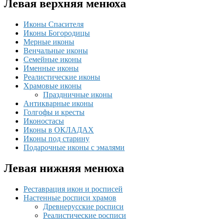
Левая верхняя менюха
Иконы Спасителя
Иконы Богородицы
Мерные иконы
Венчальные иконы
Семейные иконы
Именные иконы
Реалистические иконы
Храмовые иконы
Праздничные иконы
Антикварные иконы
Голгофы и кресты
Иконостасы
Иконы в ОКЛАДАХ
Иконы под старину
Подарочные иконы с эмалями
Левая нижняя менюха
Реставрация икон и росписей
Настенные росписи храмов
Древнерусские росписи
Реалистические росписи