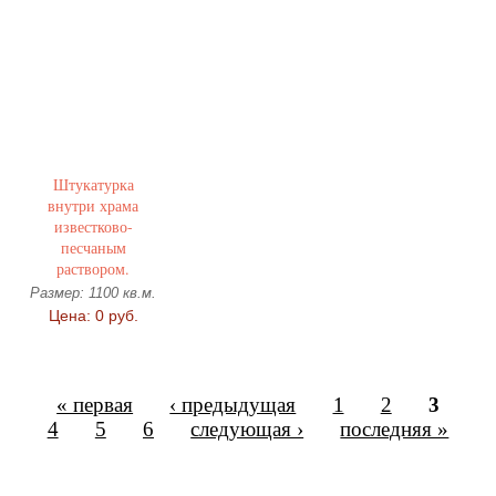
Штукатурка
внутри храма
известково-
песчаным
раствором.
Размер: 1100 кв.м.
Цена: 0 руб.
« первая
‹ предыдущая
1
2
3
4
5
6
следующая ›
последняя »