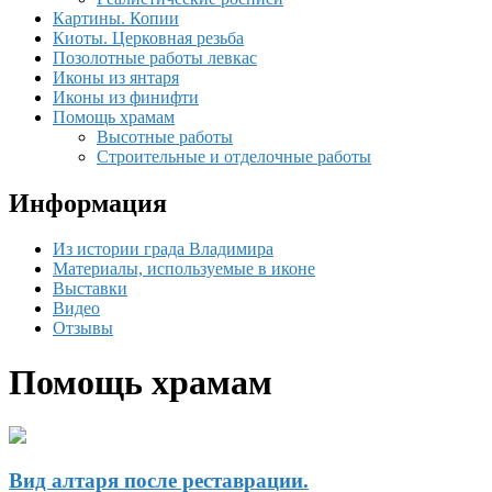
Картины. Копии
Киоты. Церковная резьба
Позолотные работы левкас
Иконы из янтаря
Иконы из финифти
Помощь храмам
Высотные работы
Строительные и отделочные работы
Информация
Из истории града Владимира
Материалы, используемые в иконе
Выставки
Видео
Отзывы
Помощь храмам
Вид алтаря после реставрации.